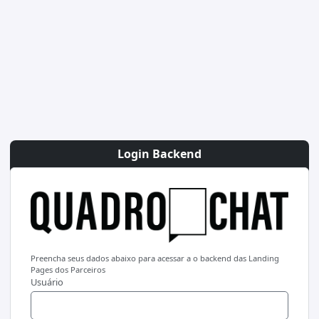
Login Backend
Preencha seus dados abaixo para acessar a o backend das Landing
Pages dos Parceiros
Usuário