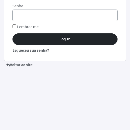
Senha
Lembrar-me
Log In
Esqueceu sua senha?
Voltar ao site