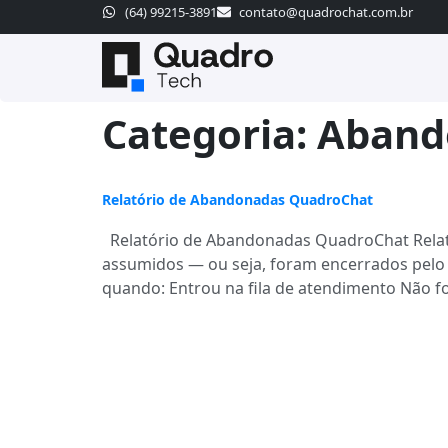
(64) 99215-3891
contato@quadrochat.com.br
Categoria:
Aband
Relatório de Abandonadas QuadroChat
Relatório de Abandonadas QuadroChat Relatór
assumidos — ou seja, foram encerrados pelo
quando: Entrou na fila de atendimento Não 