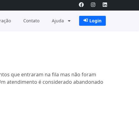
ração
Contato
Ajuda
Login
ntos que entraram na fila mas não foram
a Um atendimento é considerado abandonado