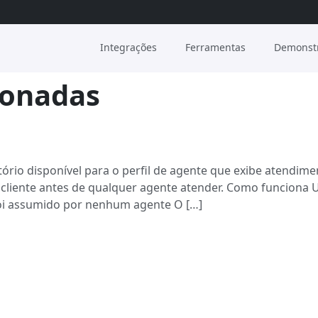
Integrações
Ferramentas
Demonst
onadas
io disponível para o perfil de agente que exibe atendime
 cliente antes de qualquer agente atender. Como funcion
foi assumido por nenhum agente O […]