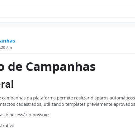
panhas
:20 Am
ão de Campanhas
ral
e campanhas da plataforma permite realizar disparos automáticos
tactos cadastrados, utilizando templates previamente aprovados
as é necessário possuir:
trativo