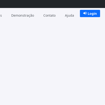
Login
as
Demonstração
Contato
Ajuda