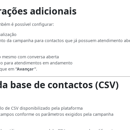
ações adicionais
bém é possível configurar:
ualização
o da campanha para contactos que já possuem atendimento ab
io mesmo com conversa aberta
io para atendimentos em andamento
lique em
“Avançar”
.
a base de contactos (CSV)
o de CSV disponibilizado pela plataforma
campos conforme os parâmetros exigidos pela campanha