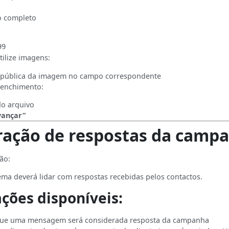
 completo
99
ilize imagens:
L pública da imagem no campo correspondente
reenchimento:
do arquivo
vançar”
ração de respostas da camp
ão:
ema deverá lidar com respostas recebidas pelos contactos.
ções disponíveis:
ue uma mensagem será considerada resposta da campanha