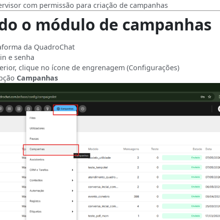
ervisor com permissão para criação de campanhas
do o módulo de campanhas
taforma da
QuadroChat
gin e senha
rior, clique no ícone de engrenagem (Configurações)
opção
Campanhas