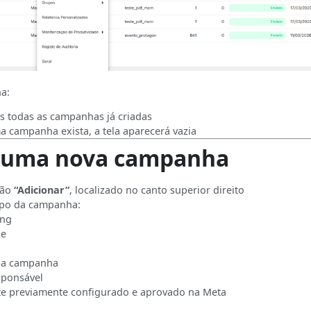
na:
s todas as campanhas já criadas
 campanha exista, a tela aparecerá vazia
 uma nova campanha
tão
“Adicionar”
, localizado no canto superior direito
tipo da campanha:
ing
de
a campanha
sponsável
e previamente configurado e aprovado na Meta