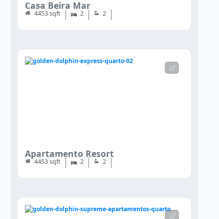
Casa Beira Mar
4453 sqft
2
2
Apartamento Resort
4453 sqft
2
2