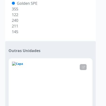
Golden SPE
355
122
240
211
145
Outras Unidades