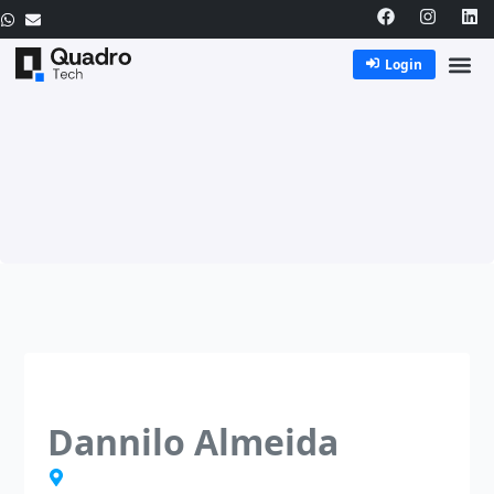
Login
Dannilo Almeida