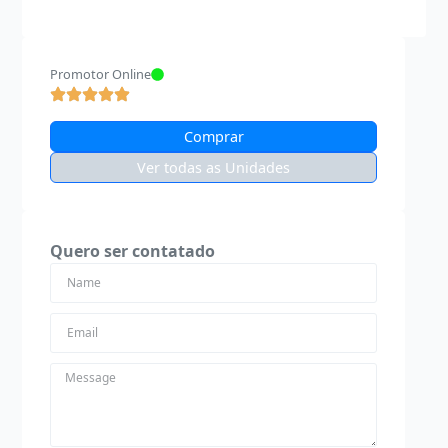
Promotor Online
Comprar
Ver todas as Unidades
Quero ser contatado