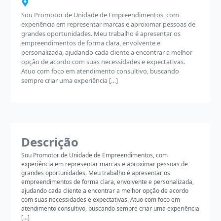
Sou Promotor de Unidade de Empreendimentos, com
experiência em representar marcas e aproximar pessoas de
grandes oportunidades. Meu trabalho é apresentar os
empreendimentos de forma clara, envolvente e
personalizada, ajudando cada cliente a encontrar a melhor
opção de acordo com suas necessidades e expectativas.
Atuo com foco em atendimento consultivo, buscando
sempre criar uma experiência […]
Descrição
Sou Promotor de Unidade de Empreendimentos, com
experiência em representar marcas e aproximar pessoas de
grandes oportunidades. Meu trabalho é apresentar os
empreendimentos de forma clara, envolvente e personalizada,
ajudando cada cliente a encontrar a melhor opção de acordo
com suas necessidades e expectativas. Atuo com foco em
atendimento consultivo, buscando sempre criar uma experiência
[…]