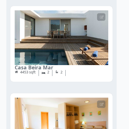
Casa Beira Mar
4453 sqft
2
2